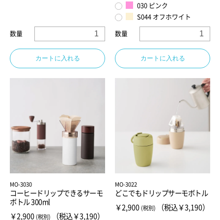
030 ピンク
S044 オフホワイト
数量
数量
カートに入れる
カートに入れる
MO-3030
MO-3022
コーヒードリップできるサーモ
どこでもドリップサーモボトル
ボトル 300ml
￥2,900
（税込￥3,190）
(税別)
￥2,900
（税込￥3,190）
(税別)