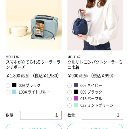
MO-1136
MO-1142
スマホが立てられるクーラーラ
クルリト コンパクトクーラーミ
ンチポーチ
ニ巾着
￥1,800
（税込￥1,980）
￥900
（税込￥990）
(税別)
(税別)
009 ブラック
006 ネイビー
L034 ライトブルー
009 ブラック
013 パープル
038 ミントグリーン
数量
数量