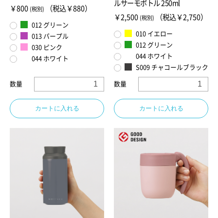
ルサーモボトル 250ml
￥800
（税込￥880）
(税別)
￥2,500
（税込￥2,750）
(税別)
012 グリーン
010 イエロー
013 パープル
012 グリーン
030 ピンク
044 ホワイト
044 ホワイト
S009 チャコールブラック
数量
数量
カートに入れる
カートに入れる