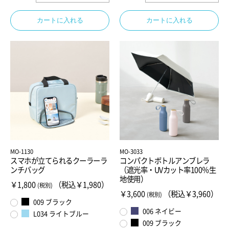
カートに入れる
カートに入れる
MO-1130
MO-3033
スマホが立てられるクーラーラ
コンパクトボトルアンブレラ
ンチバッグ
（遮光率・UVカット率100％生
地使用）
￥1,800
（税込￥1,980）
(税別)
￥3,600
（税込￥3,960）
(税別)
009 ブラック
006 ネイビー
L034 ライトブルー
009 ブラック