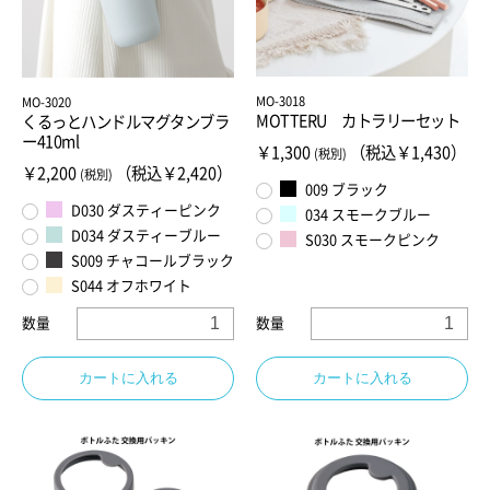
MO-3018
MO-3020
MOTTERU カトラリーセット
くるっとハンドルマグタンブラ
ー410ml
￥1,300
（税込￥1,430）
(税別)
￥2,200
（税込￥2,420）
(税別)
009 ブラック
D030 ダスティーピンク
034 スモークブルー
D034 ダスティーブルー
S030 スモークピンク
S009 チャコールブラック
S044 オフホワイト
数量
数量
カートに入れる
カートに入れる