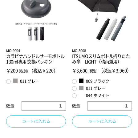
MO-9004
MO-3008
カラビナハンドルサーモボトル
ITSUMOスリムボトル折りたた
130ml専用 交換パッキン
み傘 LIGHT（晴雨兼用）
￥200
（税込￥220）
￥3,600
（税込￥3,960）
(税別)
(税別)
011 グレー
009 ブラック
011 グレー
044 ホワイト
数量
数量
カートに入れる
カートに入れる