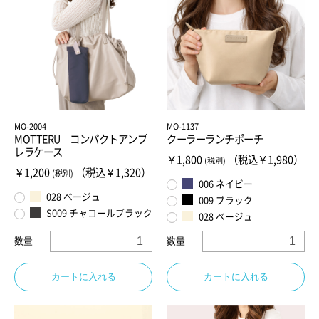
MO-2004
MO-1137
MOTTERU コンパクトアンブ
クーラーランチポーチ
レラケース
￥1,800
（税込￥1,980）
(税別)
￥1,200
（税込￥1,320）
(税別)
006 ネイビー
028 ベージュ
009 ブラック
S009 チャコールブラック
028 ベージュ
数量
数量
カートに入れる
カートに入れる