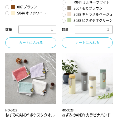
M044 ミルキーホワイト
007 ブラウン
S007 モカブラウン
S044 オフホワイト
S028 キャラメルベージュ
S038 ピスタチオグリーン
数量
数量
カートに入れる
カートに入れる
お買い物を続ける
カートへ進む
MO-3029
MO-3028
ねずみのANDY ポケスクタオル
ねずみのANDY カラビナハンド