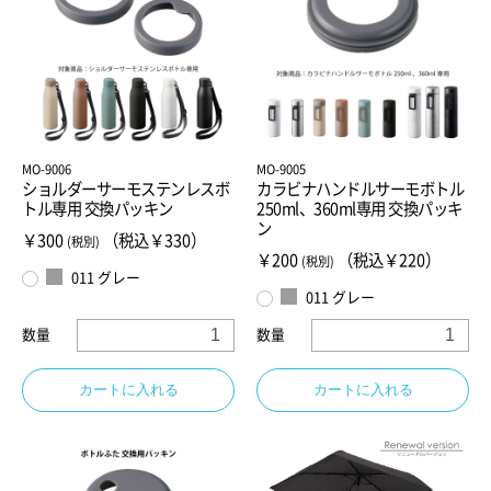
MO-9006
MO-9005
ショルダーサーモステンレスボ
カラビナハンドルサーモボトル
トル専用 交換パッキン
250ml、360ml専用 交換パッキ
ン
￥300
（税込￥330）
(税別)
￥200
（税込￥220）
(税別)
011 グレー
011 グレー
数量
数量
カートに入れる
カートに入れる