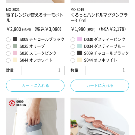
MO-3021
MO-3019
電子レンジが使えるサーモボト
くるっとハンドルマグタンブラ
ル
ー310ml
￥2,800
（税込￥3,080）
￥1,980
（税込￥2,178）
(税別)
(税別)
S009 チャコールブラック
D030 ダスティーピンク
S025 オリーブ
D034 ダスティーブルー
S030 スモークピンク
S009 チャコールブラック
S044 オフホワイト
S044 オフホワイト
数量
数量
カートに入れる
カートに入れる