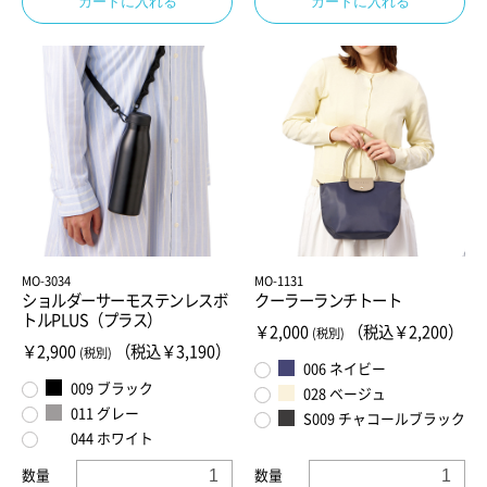
カートに入れる
カートに入れる
MO-3034
MO-1131
ショルダーサーモステンレスボ
クーラーランチトート
トルPLUS（プラス）
￥2,000
（税込￥2,200）
(税別)
￥2,900
（税込￥3,190）
(税別)
006 ネイビー
009 ブラック
028 ベージュ
011 グレー
S009 チャコールブラック
044 ホワイト
数量
数量