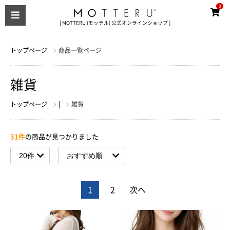
0
[ MOTTERU (モッテル) 公式オンラインショップ ]
トップページ
商品一覧ページ
雑貨
トップページ
|
雑貨
31件
の商品が見つかりました
1
2
次へ