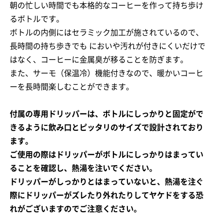
朝の忙しい時間でも本格的なコーヒーを作って持ち歩け
るボトルです。
ボトルの内側にはセラミック加工が施されているので、
長時間の持ち歩きでも においや汚れが付きにくいだけで
はなく、コーヒーに金属臭が移ることを防ぎます。
また、サーモ（保温冷）機能付きなので、暖かいコーヒ
ーを長時間楽しむことができます。
お買い物を続ける
カートへ進む
付属の専用ドリッパーは、ボトルにしっかりと固定がで
きるように飲み口とピッタリのサイズで設計されており
ます。
ご使用の際はドリッパーがボトルにしっかりはまってい
ることを確認し、熱湯を注いでください。
ドリッパーがしっかりとはまっていないと、熱湯を注ぐ
際にドリッパーがズレたり外れたりしてヤケドをする恐
れがございますのでご注意ください。