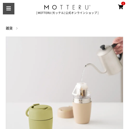
0
[ MOTTERU (モッテル) 公式オンラインショップ ]
雑貨