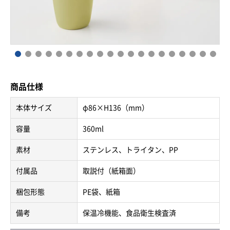
商品仕様
本体サイズ
φ86×H136（mm）
容量
360ml
素材
ステンレス、トライタン、PP
付属品
取説付（紙箱面）
梱包形態
PE袋、紙箱
備考
保温冷機能、食品衛生検査済