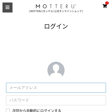
0
[ MOTTERU (モッテル) 公式オンラインショップ ]
ログイン
次回から自動的にログインする