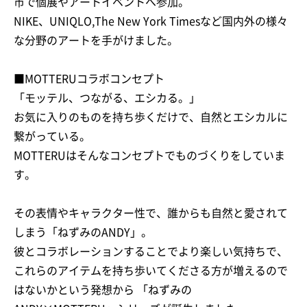
市で個展やアートイベントへ参加。
NIKE、UNIQLO,The New York Timesなど国内外の様々
な分野のアートを手がけました。
お買い物を続ける
カートへ進む
■MOTTERUコラボコンセプト
「モッテル、つながる、エシカる。」
お気に入りのものを持ち歩くだけで、自然とエシカルに
繋がっている。
MOTTERUはそんなコンセプトでものづくりをしていま
す。
その表情やキャラクター性で、誰からも自然と愛されて
しまう「ねずみのANDY」。
彼とコラボレーションすることでより楽しい気持ちで、
これらのアイテムを持ち歩いてくださる方が増えるので
はないかという発想から 「ねずみの