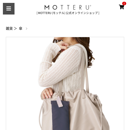
0
[ MOTTERU (モッテル) 公式オンラインショップ ]
雑貨
＞
傘