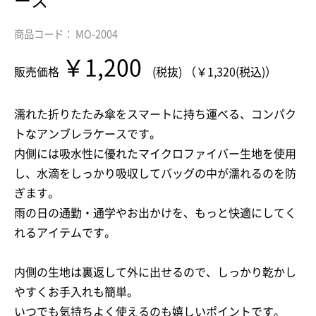
ース
商品コード： MO-2004
￥1,200
販売価格
(税抜) （￥1,320(税込)）
濡れた折りたたみ傘をスマートに持ち運べる、コンパク
トなアンブレラケースです。
内側には吸水性に優れたマイクロファイバー生地を使用
し、水滴をしっかり吸収してバッグの中が濡れるのを防
ぎます。
雨の日の通勤・通学やお出かけを、もっと快適にしてく
れるアイテムです。
内側の生地は裏返して外に出せるので、しっかり乾かし
やすくお手入れも簡単。
いつでも気持ちよく使えるのも嬉しいポイントです。