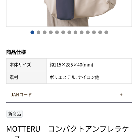
商品仕様
本体サイズ
約115×285×40(mm)
素材
ポリエステル､ナイロン他
JANコード
新商品
MOTTERU コンパクトアンブレラケ