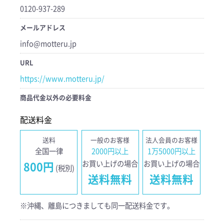
0120-937-289
メールアドレス
info@motteru.jp
URL
https://www.motteru.jp/
商品代金以外の必要料金
配送料金
送料
一般のお客様
法人会員のお客様
全国一律
2000円以上
1万5000円以上
お買い上げの場合
お買い上げの場合
800円
(税別)
送料無料
送料無料
※沖縄、離島につきましても同一配送料金です。