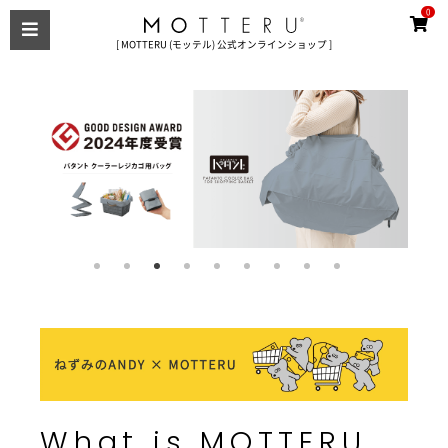
0
[ MOTTERU (モッテル) 公式オンラインショップ ]
What is MOTTERU