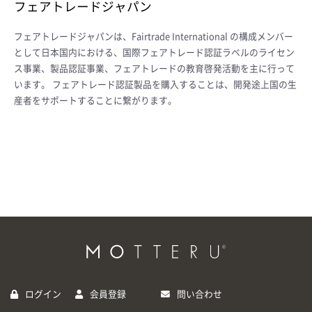
フェアトレードジャパン
フェアトレードジャパンは、Fairtrade International の構成メンバー
として日本国内における、国際フェアトレード認証ラベルのライセン
ス事業、製品認証事業、フェアトレードの教育啓発活動を主に行って
います。 フェアトレード認証製品を購入することは、開発途上国の生
産者をサポートすることに繋がります。
ログイン
会員登録
問い合わせ