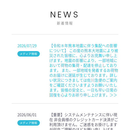
NEWS
新着情報
2026/07/29
【令和８年熊本地震に伴う集配への影響
について】 この度の熊本大地震により被
災された皆様に、心よりお見舞い申し上
げます。地震の影響により、一部地域に
おいて荷物の集荷・配達を停止しており
ます。 また、一部地域を発着するお荷物
のお届けに遅延が生じております。詳し
い状況につきましては佐川急便のご案内
をご確認くださいますようお願いいたし
ます。皆様の安全と、一日も早い日常の
回復を心よりお祈り申し上げます。＞＞
2026/06/01
【重要】システムメンテナンスに伴い現
在 非会員様のクレジットカード決済がご
利用頂けません。ご迷惑をお掛けします
が何卒ご理解のほどお願い申し上げま