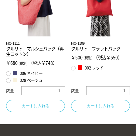
お買い物を続ける
カートへ進む
MO-1111
MO-1109
クルリト マルシェバッグ（再
クルリト フラットバッグ
生コットン）
￥500
（税込￥550）
(税別)
￥680
（税込￥748）
(税別)
002 レッド
006 ネイビー
028 ベージュ
数量
数量
カートに入れる
カートに入れる