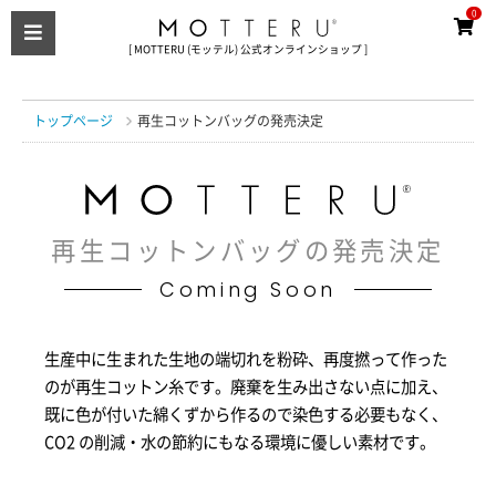
0
[ MOTTERU (モッテル) 公式オンラインショップ ]
トップページ
再生コットンバッグの発売決定
再生コットンバッグの発売決定
Coming Soon
生産中に生まれた生地の端切れを粉砕、再度撚って作った
のが再生コットン糸です。
廃棄を生み出さない点に加え、
既に色が付いた綿くずから作るので染色する必要もなく、
CO2 の削減・水の節約にもなる環境に優しい素材です。