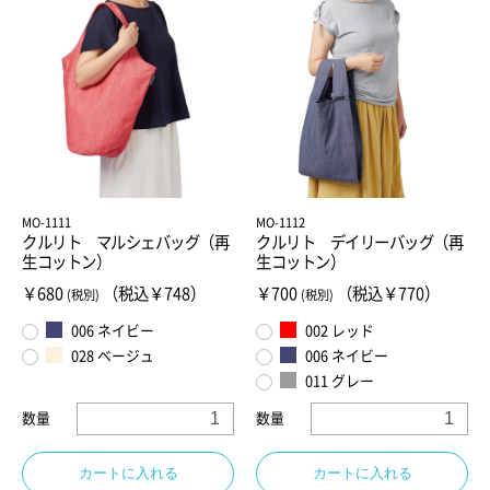
MO-1111
MO-1112
クルリト マルシェバッグ（再
クルリト デイリーバッグ（再
生コットン）
生コットン）
￥680
（税込￥748）
￥700
（税込￥770）
(税別)
(税別)
006 ネイビー
002 レッド
028 ベージュ
006 ネイビー
011 グレー
数量
数量
カートに入れる
カートに入れる