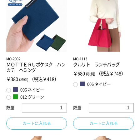
MO-2002
MO-1113
ＭＯＴＴＥＲＵポケスク ハン
クルリト ランチバッグ
カチ ヘミング
￥680
（税込￥748）
(税別)
￥380
（税込￥418）
(税別)
006 ネイビー
006 ネイビー
012 グリーン
数量
数量
カートに入れる
カートに入れる