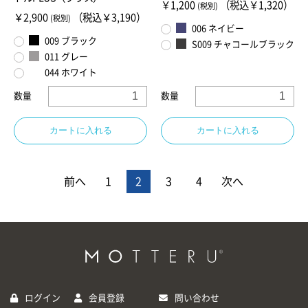
￥1,200
（税込￥1,320）
(税別)
￥2,900
（税込￥3,190）
(税別)
006 ネイビー
009 ブラック
S009 チャコールブラック
011 グレー
044 ホワイト
数量
数量
カートに入れる
カートに入れる
前へ
1
2
3
4
次へ
ログイン
会員登録
問い合わせ