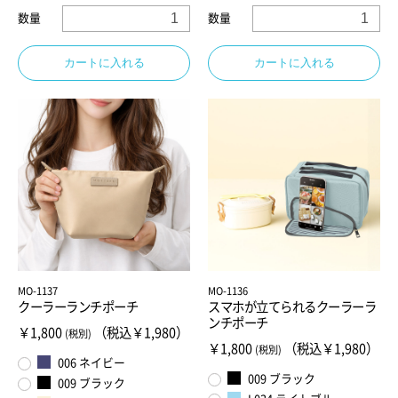
数量
数量
カートに入れる
カートに入れる
MO-1137
MO-1136
クーラーランチポーチ
スマホが立てられるクーラーラ
ンチポーチ
￥1,800
（税込￥1,980）
(税別)
￥1,800
（税込￥1,980）
(税別)
006 ネイビー
009 ブラック
009 ブラック