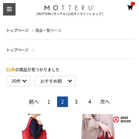
0
[ MOTTERU (モッテル) 公式オンラインショップ ]
トップページ
商品一覧ページ
トップページ
61件
の商品が見つかりました
前へ
1
2
3
4
次へ