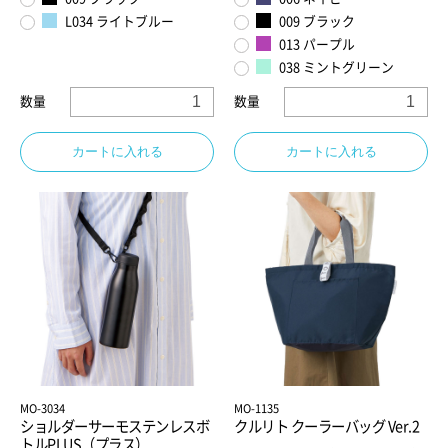
L034 ライトブルー
009 ブラック
013 パープル
038 ミントグリーン
数量
数量
カートに入れる
カートに入れる
MO-3034
MO-1135
ショルダーサーモステンレスボ
クルリト クーラーバッグ Ver.2
トルPLUS（プラス）