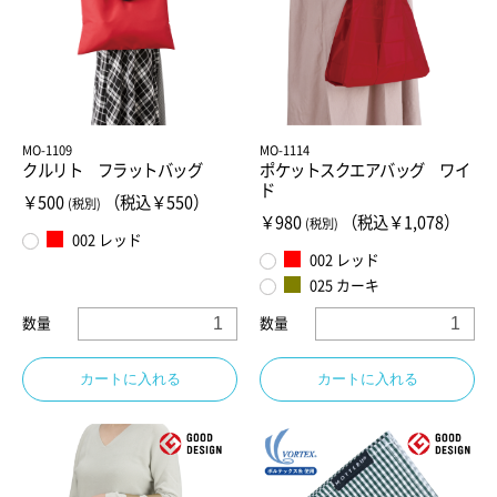
MO-1109
MO-1114
クルリト フラットバッグ
ポケットスクエアバッグ ワイ
ド
￥500
（税込￥550）
(税別)
￥980
（税込￥1,078）
(税別)
002 レッド
002 レッド
025 カーキ
数量
数量
カートに入れる
カートに入れる