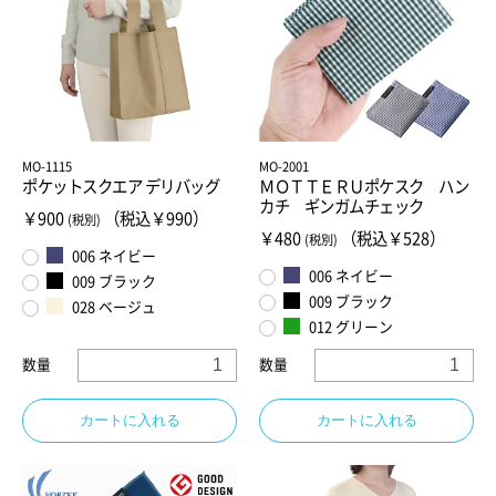
MO-1115
MO-2001
ポケットスクエア デリバッグ
ＭＯＴＴＥＲＵポケスク ハン
カチ ギンガムチェック
￥900
（税込￥990）
(税別)
￥480
（税込￥528）
(税別)
006 ネイビー
006 ネイビー
009 ブラック
009 ブラック
028 ベージュ
012 グリーン
数量
数量
カートに入れる
カートに入れる