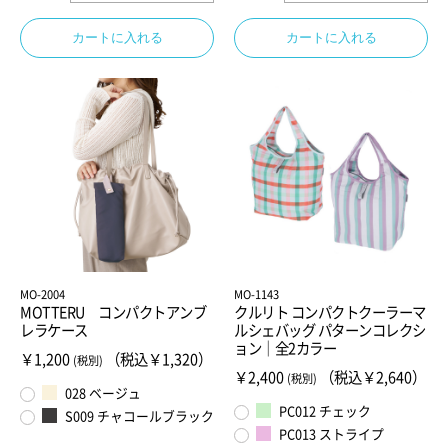
カートに入れる
カートに入れる
MO-2004
MO-1143
MOTTERU コンパクトアンブ
クルリト コンパクトクーラーマ
レラケース
ルシェバッグ パターンコレクシ
ョン｜全2カラー
￥1,200
（税込￥1,320）
(税別)
￥2,400
（税込￥2,640）
(税別)
028 ベージュ
PC012 チェック
S009 チャコールブラック
PC013 ストライプ