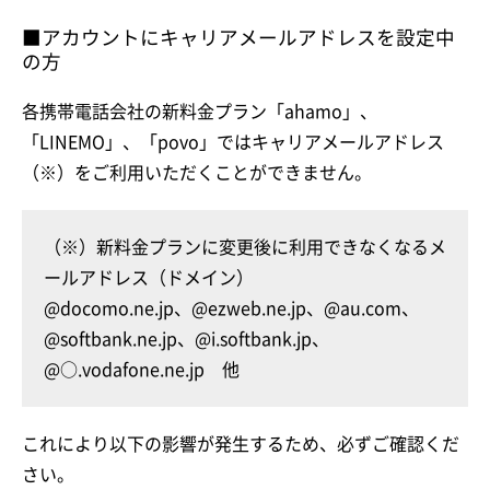
■アカウントにキャリアメールアドレスを設定中
の方
各携帯電話会社の新料金プラン「ahamo」、
「LINEMO」、「povo」ではキャリアメールアドレス
（※）をご利用いただくことができません。
（※）新料金プランに変更後に利用できなくなるメ
ールアドレス（ドメイン）
@docomo.ne.jp、@ezweb.ne.jp、@au.com、
@softbank.ne.jp、@i.softbank.jp、
@○.vodafone.ne.jp 他
これにより以下の影響が発生するため、必ずご確認くだ
さい。