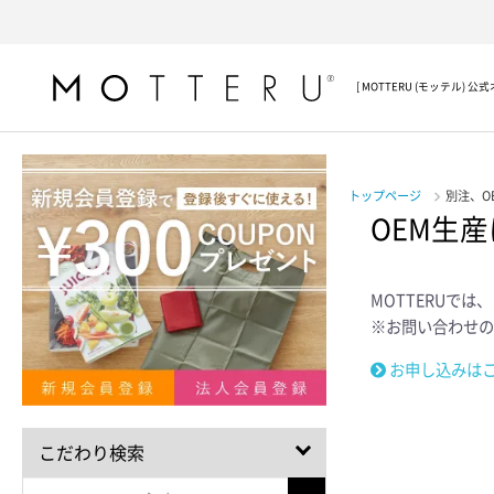
[ MOTTERU (モッテル) 
トップページ
別注、O
OEM生
MOTTERUで
※お問い合わせの
お申し込みは
こだわり検索