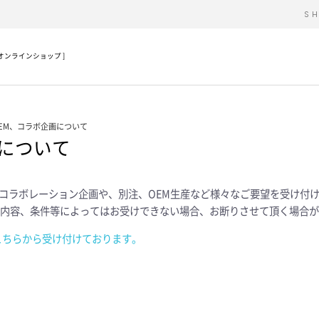
S
公式オンラインショップ ]
EM、コラボ企画について
産について
は、コラボレーション企画や、別注、OEM生産など様々なご要望を受け付
内容、条件等によってはお受けできない場合、お断りさせて頂く場合が
こちらから受け付けております。