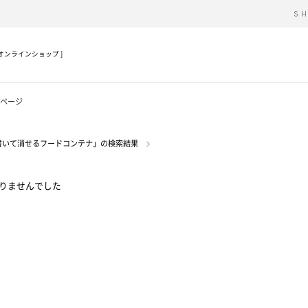
S
公式オンラインショップ ]
ページ
書いて消せるフードコンテナ」の検索結果
りませんでした