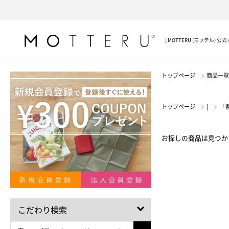
[ MOTTERU (モッテル) 
トップページ
商品一覧
トップページ
|
「
お探しの商品は見つか
こだわり検索