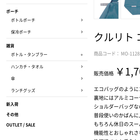
ポーチ
ボトルポーチ
保冷ポーチ
クルリト
雑貨
商品コード： MO-1128
ボトル・タンブラー
ハンカチ・タオル
￥1,7
販売価格
傘
エコバッグのように
ランチグッズ
裏地にはアルミコー
新入荷
ショルダーバッグな
その他
普段使いのかばんに
もちろん休日のスー
OUTLET / SALE
機能性とおしゃれさ