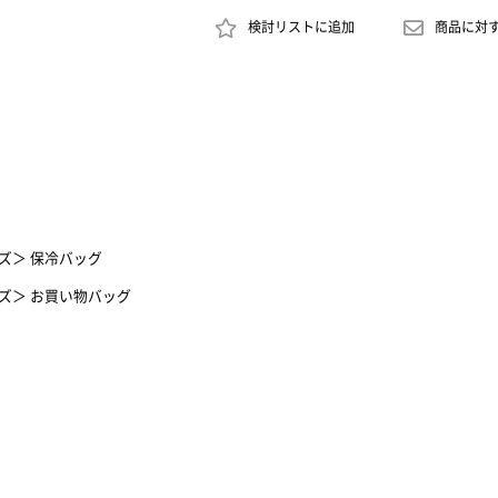
検討リストに追加
商品に対
ズ
＞
保冷バッグ
ズ
＞
お買い物バッグ