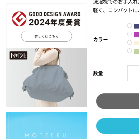
洗濯機でのお手入れ
軽く、コンパクトに
カラー
数量