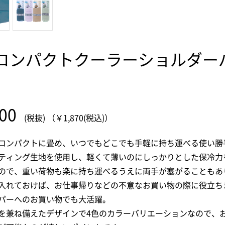
 コンパクトクーラーショルダー
00
(税抜) （￥1,870(税込)）
コンパクトに畳め、いつでもどこでも手軽に持ち運べる使い勝
ティング生地を使用し、軽くて薄いのにしっかりとした保冷力
ので、重い荷物も楽に持ち運べるうえに両手が塞がることもあ
入れておけば、お仕事帰りなどの不意なお買い物の際に役立ち
パーへのお買い物でも大活躍。
お買い物を続ける
カートへ進む
を兼ね備えたデザインで4色のカラーバリエーションなので、