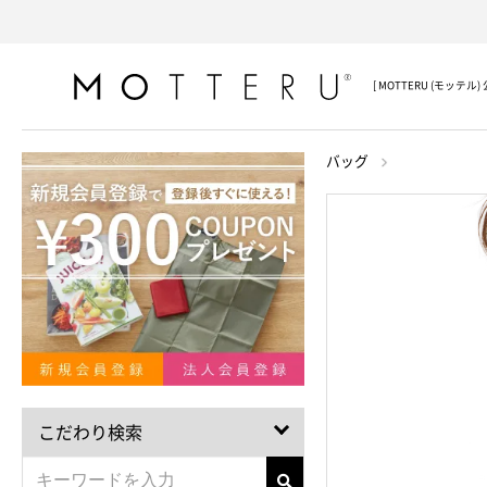
[ MOTTERU (モッテ
バッグ
こだわり検索