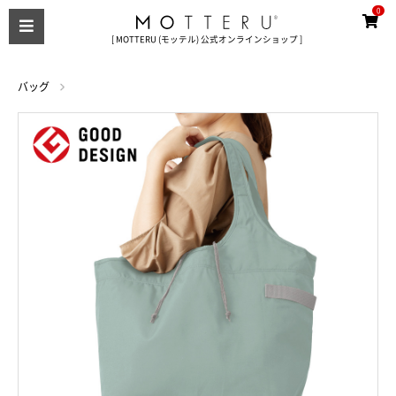
0
[ MOTTERU (モッテル) 公式オンラインショップ ]
バッグ