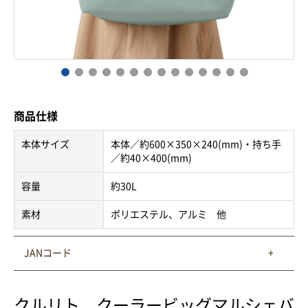
商品仕様
本体サイズ
本体／約600×350×240(mm)・持ち手
／約40×400(mm)
容量
約30L
素材
ポリエステル、アルミ 他
JANコード
クルリト クーラービッグマルシェバ