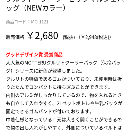
ッグ（NEWカラー）
商品コード： MO-1121
￥2,680
販売価格
(税抜) （￥2,948(税込)）
グッドデザイン賞 受賞商品
大人気のMOTTERUクルリトクーラーバッグ（保冷バッ
グ）シリーズに新色が登場しました。
クルリトの特徴であるゴムがついており、未使用時は折
りたたんでコンパクトに持ち運ぶことができます。
内側のアルミがしっかりしているので、物を入れるとき
も自立して入れやすく、2Lペットボトルや牛乳パックが
固定できるゴムバンドが付いております。
巾着仕様となっている口元は大きく開くことができるの
で物の出し入れがしやすく、外側についているベルトは