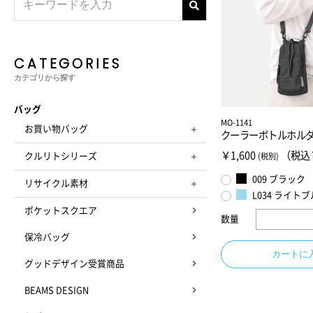
CATEGORIES
カテゴリから探す
バッグ
MO-1141
お買い物バッグ
クーラーボトルホル
￥1,600
（税込￥
クルリトシリーズ
(税別)
009 ブラック
リサイクル素材
L034 ライト
ポケットスクエア
数量
保冷バッグ
カートに
グッドデザイン受賞商品
BEAMS DESIGN